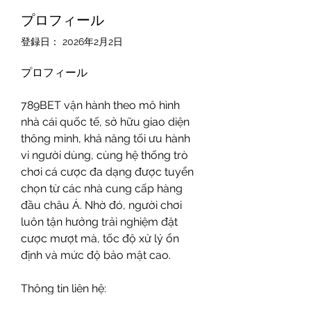
プロフィール
登録日： 2026年2月2日
プロフィール
789BET vận hành theo mô hình 
nhà cái quốc tế, sở hữu giao diện 
thông minh, khả năng tối ưu hành 
vi người dùng, cùng hệ thống trò 
chơi cá cược đa dạng được tuyển 
chọn từ các nhà cung cấp hàng 
đầu châu Á. Nhờ đó, người chơi 
luôn tận hưởng trải nghiệm đặt 
cược mượt mà, tốc độ xử lý ổn 
định và mức độ bảo mật cao.
Thông tin liên hệ:
Website 
https://bags168.com/