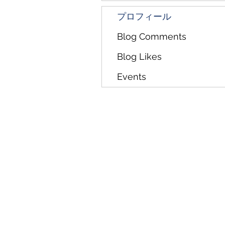
プロフィール
Blog Comments
Blog Likes
Events