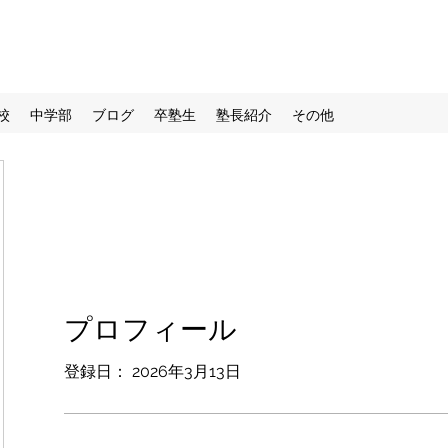
校
中学部
ブログ
卒塾生
塾長紹介
その他
プロフィール
登録日： 2026年3月13日