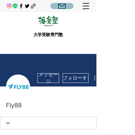
大学受験専門塾
メッセー
フォローする
ジ
Fly88