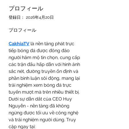
プロフィール
登録日： 2026年4月20日
プロフィール
CakhiaTV
 là nền tảng phát trực 
tiếp bóng đá được đông đảo 
người hâm mộ tin chọn, cung cấp 
các trận đấu hấp dẫn với hình ảnh 
sắc nét, đường truyền ổn định và 
phần bình luận sôi động, mang lại 
trải nghiệm xem bóng đá trực 
tuyến mượt mà trên nhiều thiết bị. 
Dưới sự dẫn dắt của CEO Huy 
Nguyễn - nền tảng đã không 
ngừng được tối ưu về công nghệ 
và trải nghiệm người dùng. Truy 
cập ngay tại: