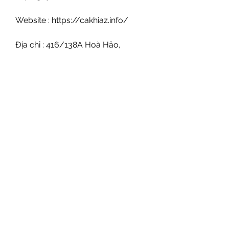
Website : https://cakhiaz.info/ 
Địa chỉ : 416/138A Hoà Hảo, 
Phường 8, Quận 10, Hồ Chí Minh, 
Việt Nam
Số điện thoại : 0967654210
Email : contact@cakhiaz.info
Hastags: #cakhiatv 
#tructiepbongda #cakhia 
#tructiepbongdacakhiatv
079-227-3191