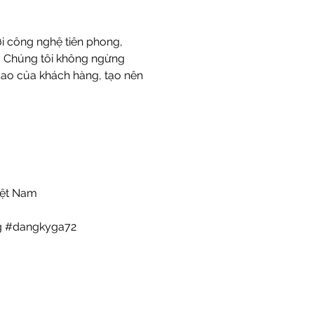
ới công nghệ tiên phong, 
 Chúng tôi không ngừng 
ao của khách hàng, tạo nên 
Việt Nam
rg #dangkyga72