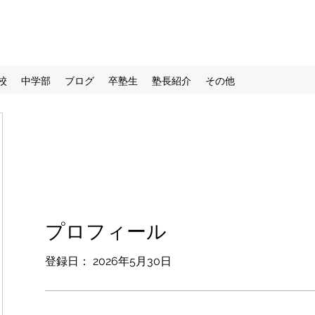
校
中学部
ブログ
卒塾生
塾長紹介
その他
プロフィール
登録日： 2026年5月30日