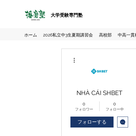
大学受験専門塾
ホーム
2026私立中3生夏期講習会
高校部
中高一貫
その他
NHÀ CÁI SHBET
0
0
フォロワー
フォロー中
フォローする