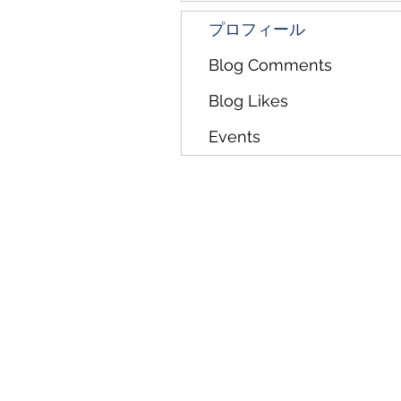
プロフィール
Blog Comments
Blog Likes
Events