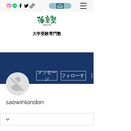
大学受験専門塾
メッセー
フォローする
ジ
saowinlondon