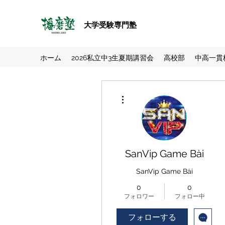
大学受験専門塾
ホーム
2026私立中3生夏期講習会
高校部
中高一貫
その他
SanVip Game Bài
SanVip Game Bài
0
0
フォロワー
フォロー中
フォローする