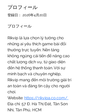
プロフィール
登録日： 2026年4月20日
プロフィール
Rikvip là lựa chọn lý tưởng cho 
những ai yêu thích game bài đổi 
thưởng trực tuyến. Nền tảng 
không ngừng cải tiến để nâng cao 
chất lượng dịch vụ, từ giao diện 
đến hệ thống thanh toán. Với sự 
minh bạch và chuyên nghiệp, 
Rikvip mang đến môi trường giải trí 
an toàn và đáng tin cậy cho người 
chơi.
Website: 
https://rikvipa.co.com/ 
Địa chỉ: 57 Đ. Hà Thị Đát, Tân Sơn 
Nhì, Tân Phú, HCM