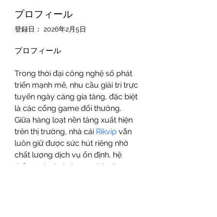
プロフィール
登録日： 2026年2月5日
プロフィール
Trong thời đại công nghệ số phát 
triển mạnh mẽ, nhu cầu giải trí trực 
tuyến ngày càng gia tăng, đặc biệt 
là các cổng game đổi thưởng. 
Giữa hàng loạt nền tảng xuất hiện 
trên thị trường, nhà cái 
Rikvip 
vẫn 
luôn giữ được sức hút riêng nhờ 
chất lượng dịch vụ ổn định, hệ 
thống trò chơi phong phú và sự uy 
tín đã được khẳng định qua thời 
gian. Đây là một trong những cái 
tên quen thuộc với cộng đồng 
game thủ Việt Nam khi nhắc đến 