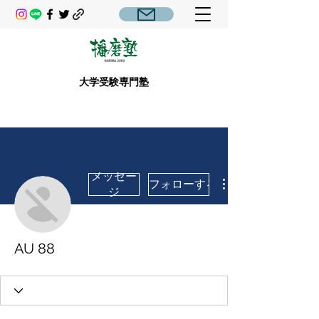
大学受験専門塾
メッセー
フォローする
ジ
AU 88