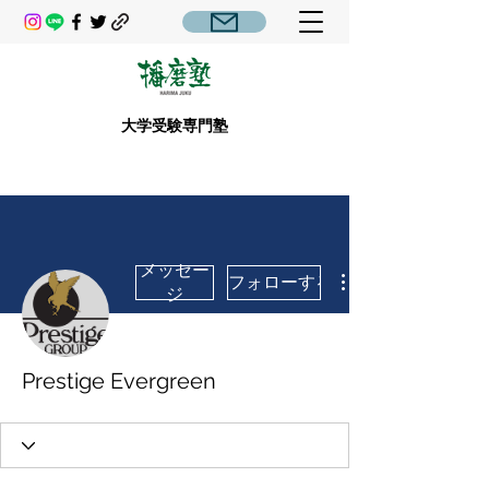
大学受験専門塾
メッセー
フォローする
ジ
Prestige Evergreen