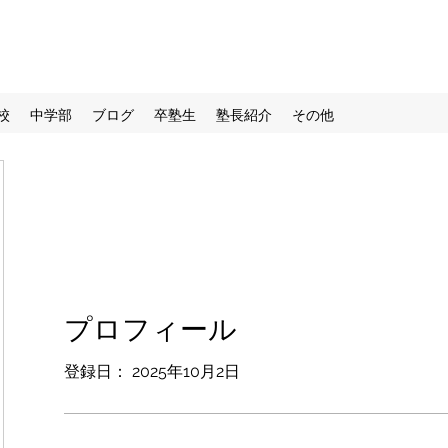
校
中学部
ブログ
卒塾生
塾長紹介
その他
プロフィール
登録日： 2025年10月2日