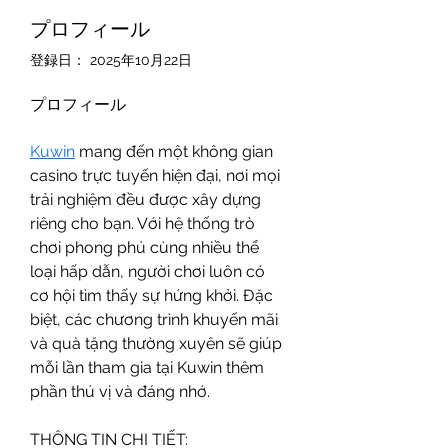
プロフィール
登録日： 2025年10月22日
プロフィール
Kuwin
 mang đến một không gian 
casino trực tuyến hiện đại, nơi mọi 
trải nghiệm đều được xây dựng 
riêng cho bạn. Với hệ thống trò 
chơi phong phú cùng nhiều thể 
loại hấp dẫn, người chơi luôn có 
cơ hội tìm thấy sự hứng khởi. Đặc 
biệt, các chương trình khuyến mãi 
và quà tặng thường xuyên sẽ giúp 
mỗi lần tham gia tại Kuwin thêm 
phần thú vị và đáng nhớ.
THÔNG TIN CHI TIẾT: 