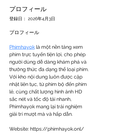
プロフィール
登録日： 2026年4月3日
プロフィール
Phimhayok
 là một nền tảng xem 
phim trực tuyến tiện lợi, cho phép 
người dùng dễ dàng khám phá và 
thưởng thức đa dạng thể loại phim. 
Với kho nội dung luôn được cập 
nhật liên tục, từ phim bộ đến phim 
lẻ, cùng chất lượng hình ảnh HD 
sắc nét và tốc độ tải nhanh, 
Phimhayok mang lại trải nghiệm 
giải trí mượt mà và hấp dẫn.
Website: https://phimhayok.onl/