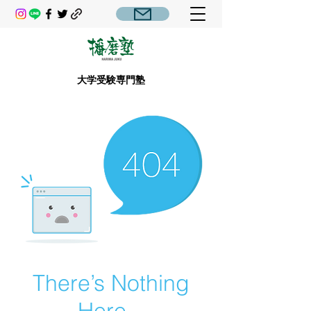
大学受験専門塾
There’s Nothing
Here...