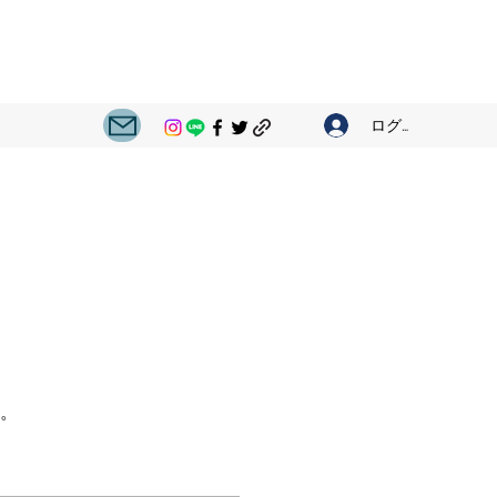
ログイン
。