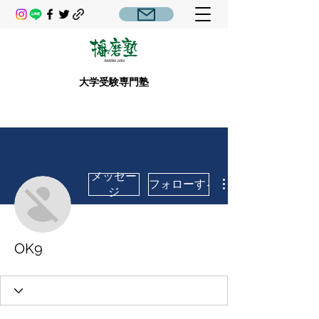
大学受験専門塾
メッセー
フォローする
ジ
OK9