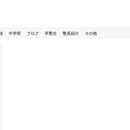
校
中学部
ブログ
卒塾生
塾長紹介
その他