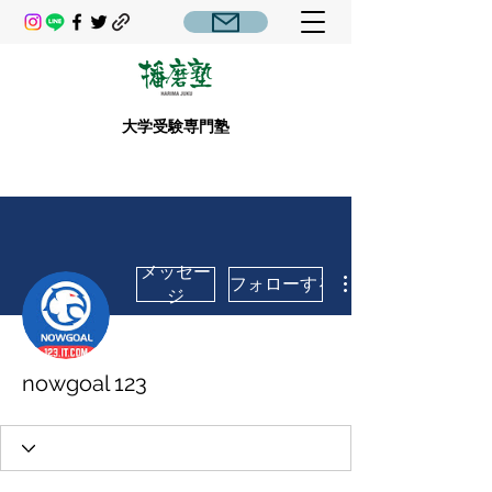
大学受験専門塾
メッセー
フォローする
ジ
nowgoal 123