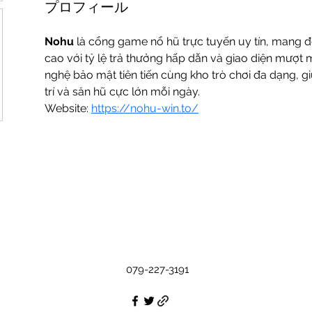
プロフィール
Nohu
 là cổng game nổ hũ trực tuyến uy tín, mang đ
cao với tỷ lệ trả thưởng hấp dẫn và giao diện mượt 
nghệ bảo mật tiên tiến cùng kho trò chơi đa dạng, gi
trí và săn hũ cực lớn mỗi ngày.
Website: 
https://nohu-win.to/
079-227-3191