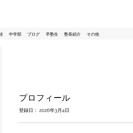
校
中学部
ブログ
卒塾生
塾長紹介
その他
プロフィール
登録日： 2026年3月4日