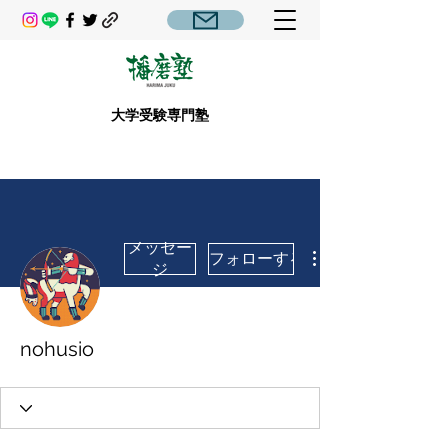
大学受験専門塾
メッセー
フォローする
ジ
nohusio