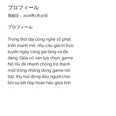
プロフィール
登録日： 2026年1月30日
プロフィール
Trong thời đại công nghệ số phát 
triển mạnh mẽ, nhu cầu giải trí trực 
tuyến ngày càng gia tăng và đa 
dạng. Giữa vô vàn lựa chọn, game 
Nổ Hũ đã nhanh chóng trở thành 
một trong những dòng game nổi 
bật, thu hút đông đảo người chơi 
bởi sự kết hợp hoàn hảo giữa tính 
giải trí, sự kịch tính và cơ hội nhận 
thưởng hấp dẫn. Không chỉ đơn 
thuần là một trò chơi quay thưởng, 
game Nổ Hũ còn mang đến trải 
nghiệm sống động và đầy cảm 