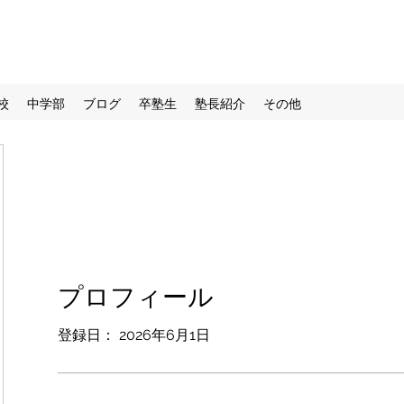
校
中学部
ブログ
卒塾生
塾長紹介
その他
プロフィール
登録日： 2026年6月1日