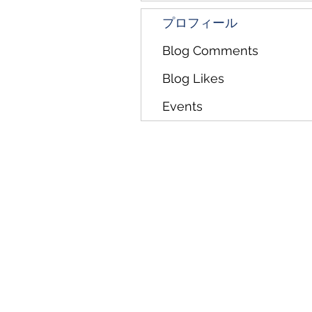
プロフィール
Blog Comments
Blog Likes
Events