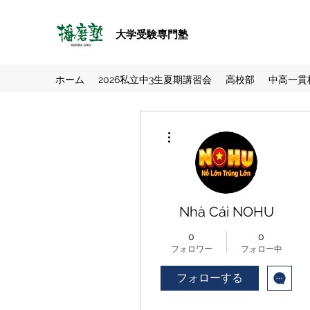
大学受験専門塾
ホーム
2026私立中3生夏期講習会
高校部
中高一貫
その他
Nhà Cái NOHU
0
0
フォロワー
フォロー中
フォローする