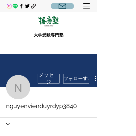
大学受験専門塾
メッセー
フォローする
ジ
nguyenvienduyrdyp384
nguyenvienduyrdyp3840