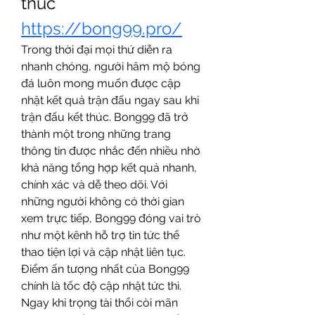
thúc 
https://bong99.pro/
Trong thời đại mọi thứ diễn ra 
nhanh chóng, người hâm mộ bóng 
đá luôn mong muốn được cập 
nhật kết quả trận đấu ngay sau khi 
trận đấu kết thúc. Bong99 đã trở 
thành một trong những trang 
thông tin được nhắc đến nhiều nhờ 
khả năng tổng hợp kết quả nhanh, 
chính xác và dễ theo dõi. Với 
những người không có thời gian 
xem trực tiếp, Bong99 đóng vai trò 
như một kênh hỗ trợ tin tức thể 
thao tiện lợi và cập nhật liên tục.
Điểm ấn tượng nhất của Bong99 
chính là tốc độ cập nhật tức thì. 
Ngay khi trọng tài thổi còi mãn 