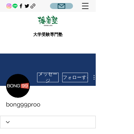
大学受験専門塾
メッセー
フォローする
ジ
bong99proo