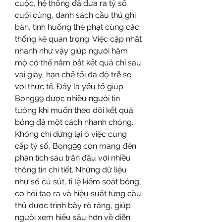
cuộc, hệ thống đã đưa ra tỷ số 
cuối cùng, danh sách cầu thủ ghi 
bàn, tình huống thẻ phạt cùng các 
thống kê quan trọng. Việc cập nhật 
nhanh như vậy giúp người hâm 
mộ có thể nắm bắt kết quả chỉ sau 
vài giây, hạn chế tối đa độ trễ so 
với thực tế. Đây là yếu tố giúp 
Bong99 được nhiều người tin 
tưởng khi muốn theo dõi kết quả 
bóng đá một cách nhanh chóng.
Không chỉ dừng lại ở việc cung 
cấp tỷ số, Bong99 còn mang đến 
phân tích sau trận đấu với nhiều 
thông tin chi tiết. Những dữ liệu 
như số cú sút, tỉ lệ kiểm soát bóng, 
cơ hội tạo ra và hiệu suất từng cầu 
thủ được trình bày rõ ràng, giúp 
người xem hiểu sâu hơn về diễn 