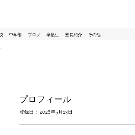
校
中学部
ブログ
卒塾生
塾長紹介
その他
プロフィール
登録日： 2026年5月13日