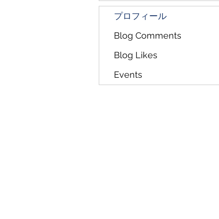
プロフィール
Blog Comments
Blog Likes
Events