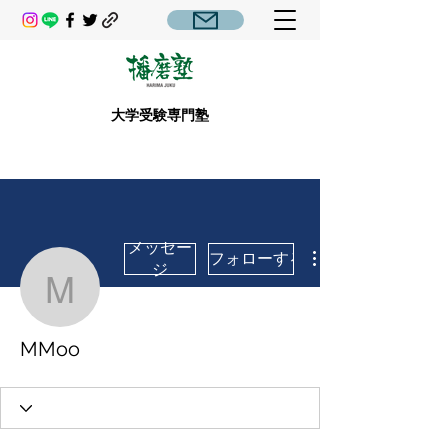
大学受験専門塾
メッセー
フォローする
ジ
MMoo
MMoo