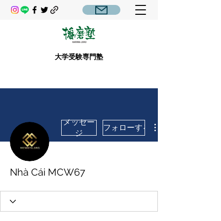
大学受験専門塾
メッセー
フォローする
ジ
Nhà Cái MCW67