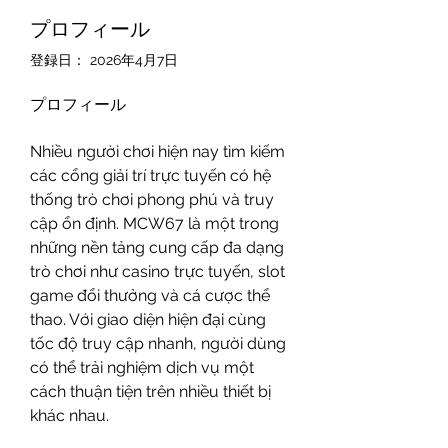
プロフィール
登録日： 2026年4月7日
プロフィール
Nhiều người chơi hiện nay tìm kiếm 
các cổng giải trí trực tuyến có hệ 
thống trò chơi phong phú và truy 
cập ổn định. MCW67 là một trong 
những nền tảng cung cấp đa dạng 
trò chơi như casino trực tuyến, slot 
game đổi thưởng và cá cược thể 
thao. Với giao diện hiện đại cùng 
tốc độ truy cập nhanh, người dùng 
có thể trải nghiệm dịch vụ một 
cách thuận tiện trên nhiều thiết bị 
khác nhau.