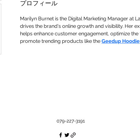
プロフィール
Marilyn Burnet is the Digital Marketing Manager at L
drives the brand's online growth and visibility. Her exp
helps enhance customer engagement, optimize the w
promote trending products like the 
Geedup Hoodie
079-227-3191