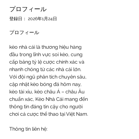
プロフィール
登録日： 2026年1月24日
プロフィール
kèo nhà cái là thương hiệu hàng 
đầu trong lĩnh vực soi kèo, cung 
cấp bảng tỷ lệ cược chính xác và 
nhanh chóng từ các nhà cái lớn. 
Với đội ngũ phân tích chuyên sâu, 
cập nhật kèo bóng đá hôm nay, 
kèo tài xỉu, kèo châu Á – châu Âu 
chuẩn xác, Kèo Nhà Cái mang đến 
thông tin đáng tin cậy cho người 
chơi cá cược thể thao tại Việt Nam.
Thông tin liên hệ: