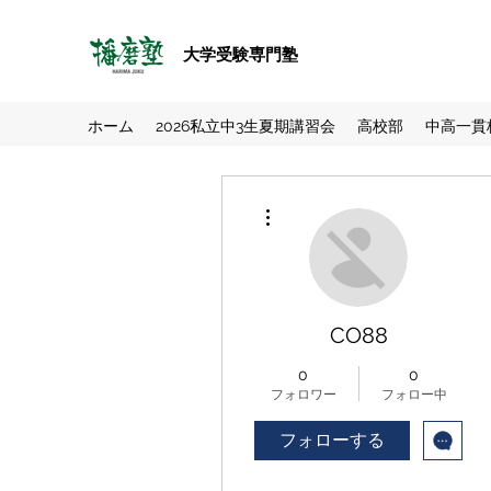
大学受験専門塾
ホーム
2026私立中3生夏期講習会
高校部
中高一貫
その他
CO88
0
0
フォロワー
フォロー中
フォローする