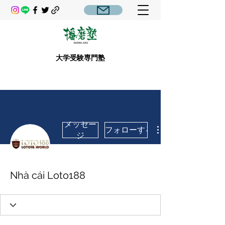
大学受験専門塾
メッセー
フォローする
ジ
Nhà cái Loto188