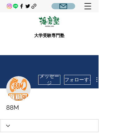
大学受験専門塾
メッセー
フォローする
ジ
88M