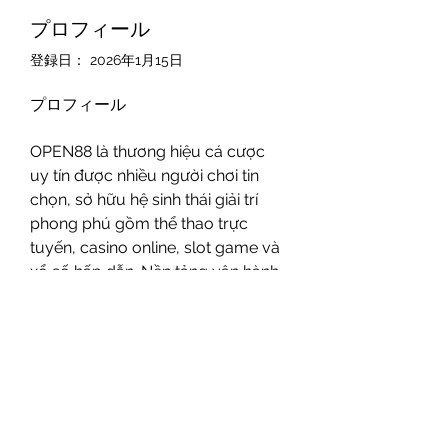
プロフィール
登録日： 2026年1月15日
プロフィール
OPEN88 là thương hiệu cá cược 
uy tín được nhiều người chơi tin 
chọn, sở hữu hệ sinh thái giải trí 
phong phú gồm thể thao trực 
tuyến, casino online, slot game và 
xổ số hấp dẫn. Nền tảng vận hành 
minh bạch, tỷ lệ trả thưởng cạnh 
tranh cùng dịch vụ ổn định giúp 
OPEN88 trở thành lựa chọn đáng 
tin cậy trên thị trường cá cược. 
Webiste: 
https://open88.mobi/