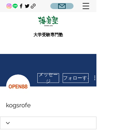
大学受験専門塾
メッセー
フォローする
ジ
kogsrofe