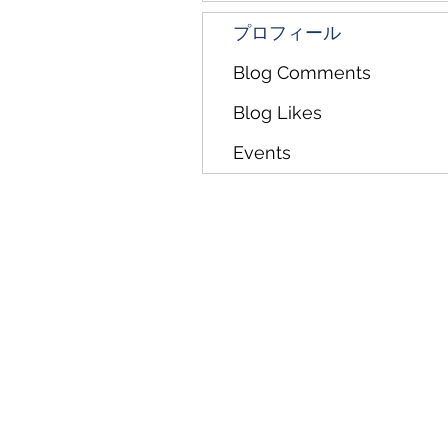
プロフィール
Blog Comments
Blog Likes
Events