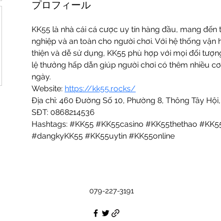
プロフィール
KK55 là nhà cái cá cược uy tín hàng đầu, mang đến tr
nghiệp và an toàn cho người chơi. Với hệ thống vận h
thiện và dễ sử dụng, KK55 phù hợp với mọi đối tượn
lệ thưởng hấp dẫn giúp người chơi có thêm nhiều cơ 
ngày.
Website: 
https://kk55.rocks/
Địa chỉ: 460 Đường Số 10, Phường 8, Thông Tây Hội,
SĐT: 0868214536
Hashtags: #KK55 #KK55casino #KK55thethao #KK55
#dangkyKK55 #KK55uytin #KK55online
079-227-3191