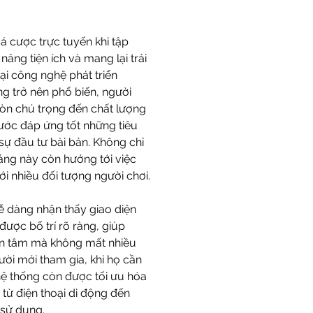
 cược trực tuyến khi tập 
năng tiện ích và mang lại trải 
ại công nghệ phát triển 
ng trở nên phổ biến, người 
òn chú trọng đến chất lượng 
bước đáp ứng tốt những tiêu 
sự đầu tư bài bản. Không chỉ 
ảng này còn hướng tới việc 
ới nhiều đối tượng người chơi.
ễ dàng nhận thấy giao diện 
ược bố trí rõ ràng, giúp 
an tâm mà không mất nhiều 
ười mới tham gia, khi họ cần 
hệ thống còn được tối ưu hóa 
từ điện thoại di động đến 
 sử dụng.