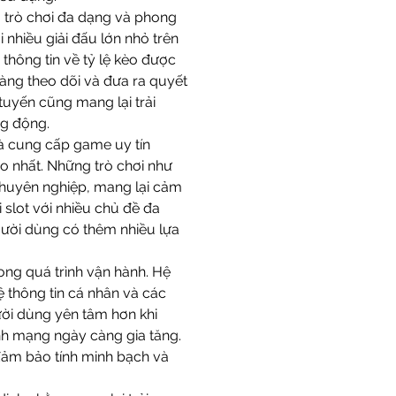
 trò chơi đa dạng và phong 
 nhiều giải đấu lớn nhỏ trên 
 thông tin về tỷ lệ kèo được 
dàng theo dõi và đưa ra quyết 
tuyến cũng mang lại trải 
ng động.
à cung cấp game uy tín 
nhất. Những trò chơi như 
chuyên nghiệp, mang lại cảm 
 slot với nhiều chủ đề đa 
ười dùng có thêm nhiều lựa 
ng quá trình vận hành. Hệ 
 thông tin cá nhân và các 
ười dùng yên tâm hơn khi 
inh mạng ngày càng gia tăng. 
ảm bảo tính minh bạch và 