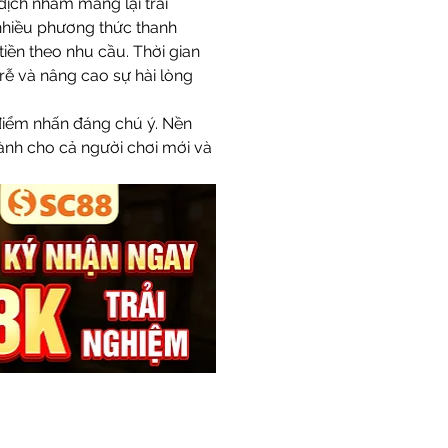
dịch nhằm mang lại trải 
nhiều phương thức thanh 
iền theo nhu cầu. Thời gian 
trễ và nâng cao sự hài lòng 
điểm nhấn đáng chú ý. Nền 
ành cho cả người chơi mới và 