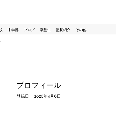
校
中学部
ブログ
卒塾生
塾長紹介
その他
プロフィール
登録日： 2026年4月6日