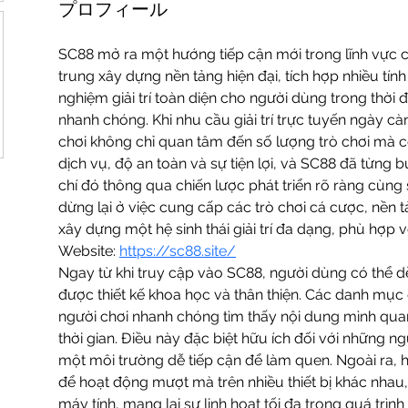
プロフィール
SC88 mở ra một hướng tiếp cận mới trong lĩnh vực cá
trung xây dựng nền tảng hiện đại, tích hợp nhiều tính 
nghiệm giải trí toàn diện cho người dùng trong thời đ
nhanh chóng. Khi nhu cầu giải trí trực tuyến ngày cà
chơi không chỉ quan tâm đến số lượng trò chơi mà c
dịch vụ, độ an toàn và sự tiện lợi, và SC88 đã từng 
chí đó thông qua chiến lược phát triển rõ ràng cùng 
dừng lại ở việc cung cấp các trò chơi cá cược, nền t
xây dựng một hệ sinh thái giải trí đa dạng, phù hợp v
Website: 
https://sc88.site/
Ngay từ khi truy cập vào SC88, người dùng có thể d
được thiết kế khoa học và thân thiện. Các danh mục đ
người chơi nhanh chóng tìm thấy nội dung mình qu
thời gian. Điều này đặc biệt hữu ích đối với những ng
một môi trường dễ tiếp cận để làm quen. Ngoài ra, 
để hoạt động mượt mà trên nhiều thiết bị khác nhau, 
máy tính, mang lại sự linh hoạt tối đa trong quá trình