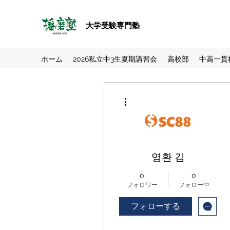
大学受験専門塾
ホーム
2026私立中3生夏期講習会
高校部
中高一貫
その他
영환 김
0
0
フォロワー
フォロー中
フォローする