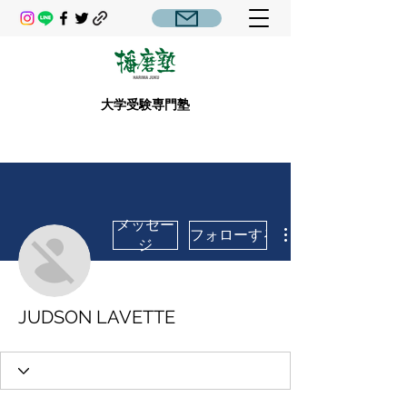
大学受験専門塾
メッセー
フォローする
ジ
JUDSON LAVETTE