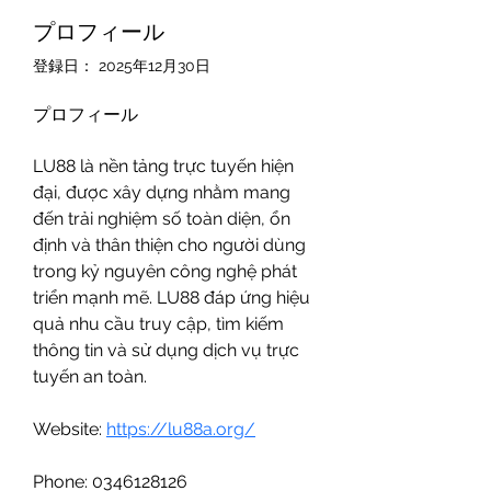
プロフィール
登録日： 2025年12月30日
プロフィール
LU88 là nền tảng trực tuyến hiện 
đại, được xây dựng nhằm mang 
đến trải nghiệm số toàn diện, ổn 
định và thân thiện cho người dùng 
trong kỷ nguyên công nghệ phát 
triển mạnh mẽ. LU88 đáp ứng hiệu 
quả nhu cầu truy cập, tìm kiếm 
thông tin và sử dụng dịch vụ trực 
tuyến an toàn.
Website: 
https://lu88a.org/
Phone: 0346128126