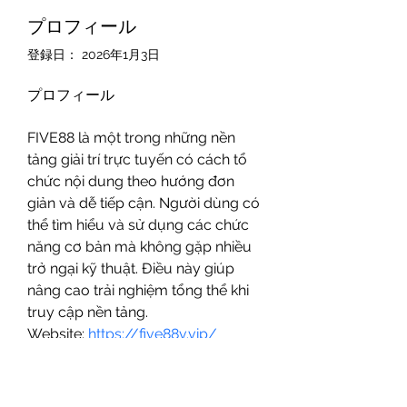
プロフィール
登録日： 2026年1月3日
プロフィール
FIVE88 là một trong những nền 
tảng giải trí trực tuyến có cách tổ 
chức nội dung theo hướng đơn 
giản và dễ tiếp cận. Người dùng có 
thể tìm hiểu và sử dụng các chức 
năng cơ bản mà không gặp nhiều 
trở ngại kỹ thuật. Điều này giúp 
nâng cao trải nghiệm tổng thể khi 
truy cập nền tảng.
Website: 
https://five88v.vip/
Email: five88v.vip@gmail.com
Phone: 086 779 5091
Địa chỉ: 109 Nhân Trạch, Hà Đông, 