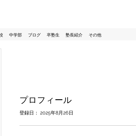
校
中学部
ブログ
卒塾生
塾長紹介
その他
プロフィール
登録日： 2025年8月26日