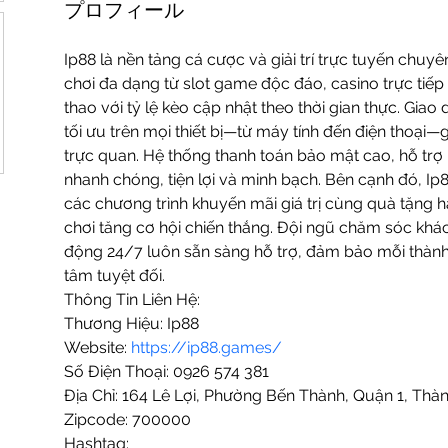
プロフィール
Ip88 là nền tảng cá cược và giải trí trực tuyến chuy
chơi đa dạng từ slot game độc đáo, casino trực tiếp
thao với tỷ lệ kèo cập nhật theo thời gian thực. Giao 
tối ưu trên mọi thiết bị—từ máy tính đến điện thoại
trực quan. Hệ thống thanh toán bảo mật cao, hỗ trợ
nhanh chóng, tiện lợi và minh bạch. Bên cạnh đó, Ip8
các chương trình khuyến mãi giá trị cùng quà tặng h
chơi tăng cơ hội chiến thắng. Đội ngũ chăm sóc khá
động 24/7 luôn sẵn sàng hỗ trợ, đảm bảo mỗi thành
tâm tuyệt đối.
Thông Tin Liên Hệ:
Thương Hiệu: Ip88
Website: 
https://ip88.games/
Số Điện Thoại: 0926 574 381
Địa Chỉ: 164 Lê Lợi, Phường Bến Thành, Quận 1, Thà
Zipcode: 700000
Hashtag: