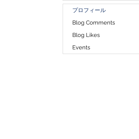
プロフィール
Blog Comments
Blog Likes
Events