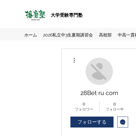
大学受験専門塾
ホーム
2026私立中3生夏期講習会
高校部
中高一貫
その他
28Bet ru com
0
0
フォロワー
フォロー中
フォローする