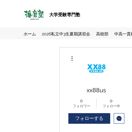
大学受験専門塾
ホーム
2026私立中3生夏期講習会
高校部
中高一貫
その他
xx88us
0
0
フォロワー
フォロー中
フォローする