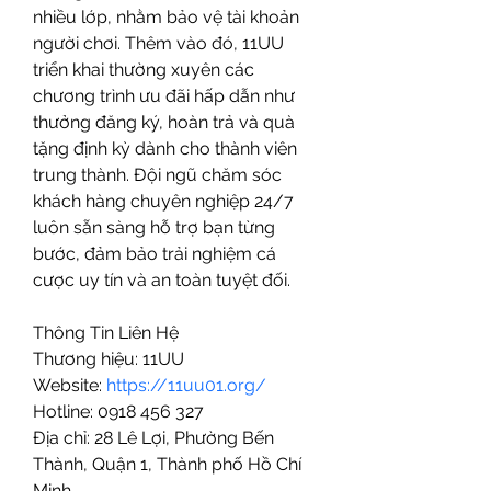
nhiều lớp, nhằm bảo vệ tài khoản 
người chơi. Thêm vào đó, 11UU 
triển khai thường xuyên các 
chương trình ưu đãi hấp dẫn như 
thưởng đăng ký, hoàn trả và quà 
tặng định kỳ dành cho thành viên 
trung thành. Đội ngũ chăm sóc 
khách hàng chuyên nghiệp 24/7 
luôn sẵn sàng hỗ trợ bạn từng 
bước, đảm bảo trải nghiệm cá 
cược uy tín và an toàn tuyệt đối.
Thông Tin Liên Hệ
Thương hiệu: 11UU
Website: 
https://11uu01.org/ 
Hotline: 0918 456 327
Địa chỉ: 28 Lê Lợi, Phường Bến 
Thành, Quận 1, Thành phố Hồ Chí 
Minh