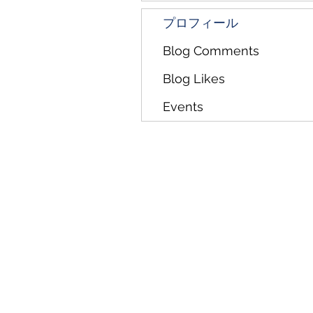
プロフィール
Blog Comments
Blog Likes
Events