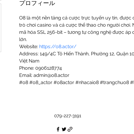
プロフィール
O8 là một nền tảng cá cược trực tuyến uy tín, được
trò chơi casino và cá cược thể thao cho người chơi.
mã hóa SSL 256-bit – tương tự công nghệ được áp 
lớn.
Website: 
https://o8.actor/
Address: 149/4C Tô Hiến Thành, Phường 12, Quận 10
Việt Nam
Phone: 0906128774
Email: admin@o8.actor
#o8 #o8_actor #o8actor #nhacaio8 #trangchuo8 #
079-227-3191