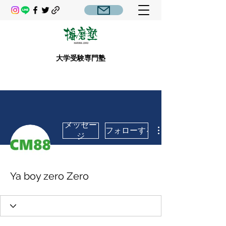
大学受験専門塾
メッセー
フォローする
ジ
Ya boy zero Zero