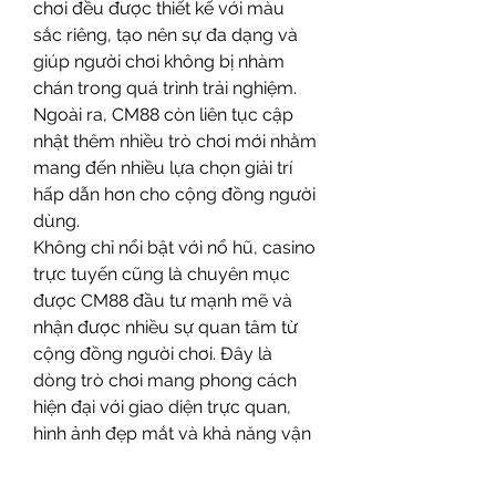
chơi đều được thiết kế với màu 
sắc riêng, tạo nên sự đa dạng và 
giúp người chơi không bị nhàm 
chán trong quá trình trải nghiệm. 
Ngoài ra, CM88 còn liên tục cập 
nhật thêm nhiều trò chơi mới nhằm 
mang đến nhiều lựa chọn giải trí 
hấp dẫn hơn cho cộng đồng người 
dùng.
Không chỉ nổi bật với nổ hũ, casino 
trực tuyến cũng là chuyên mục 
được CM88 đầu tư mạnh mẽ và 
nhận được nhiều sự quan tâm từ 
cộng đồng người chơi. Đây là 
dòng trò chơi mang phong cách 
hiện đại với giao diện trực quan, 
hình ảnh đẹp mắt và khả năng vận 
hành ổn định trên nhiều thiết bị 
khác nhau. Người dùng có thể trải 