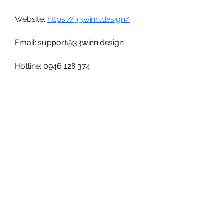
Website: 
https://33winn.design/
Email: support@33winn.design
Hotline: 0946 128 374
Địa chỉ: 90 Ung Văn Khiêm, 
Phường 25, Quận Bình Thạnh, TP. 
Hồ Chí Minh, Việt Nam
Zipcode: 700000
Hashtags:
#33win #33wincasino 
#slotgame33win #nhacai33win 
#dangky33win