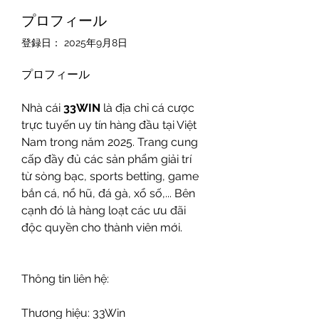
プロフィール
登録日： 2025年9月8日
プロフィール
Nhà cái 
33WIN
 là địa chỉ cá cược 
trực tuyến uy tín hàng đầu tại Việt 
Nam trong năm 2025. Trang cung 
cấp đầy đủ các sản phẩm giải trí 
từ sòng bạc, sports betting, game 
bắn cá, nổ hũ, đá gà, xổ số,... Bên 
cạnh đó là hàng loạt các ưu đãi 
độc quyền cho thành viên mới.
Thông tin liên hệ:
Thương hiệu: 33Win