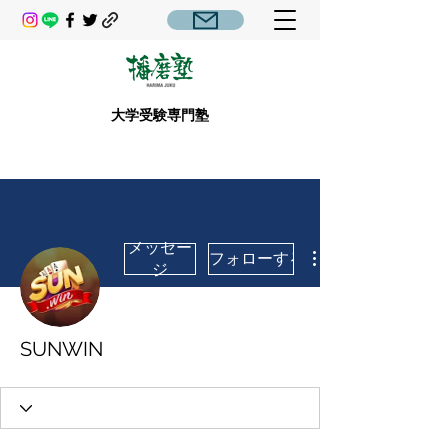
大学受験専門塾
メッセー
フォローする
ジ
SUNWIN