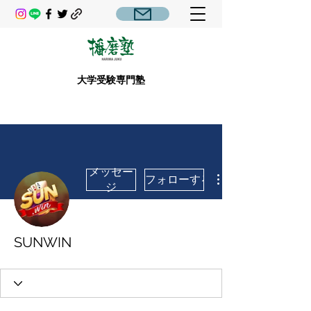
大学受験専門塾
メッセー
フォローする
ジ
SUNWIN