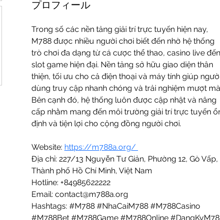
プロフィール
Trong số các nền tảng giải trí trực tuyến hiện nay, 
M788 được nhiều người chơi biết đến nhờ hệ thống 
trò chơi đa dạng từ cá cược thể thao, casino live đến
slot game hiện đại. Nền tảng sở hữu giao diện thân 
thiện, tối ưu cho cả điện thoại và máy tính giúp người
dùng truy cập nhanh chóng và trải nghiệm mượt mà
Bên cạnh đó, hệ thống luôn được cập nhật và nâng 
cấp nhằm mang đến môi trường giải trí trực tuyến ổ
định và tiện lợi cho cộng đồng người chơi.
Website: 
https://m788a.org/ 
Địa chỉ: 227/13 Nguyễn Tư Giản, Phường 12, Gò Vấp, 
Thành phố Hồ Chí Minh, Việt Nam 
Hotline: +84985622222 
Email: contact@m788a.org 
Hashtags: #M788 #NhaCaiM788 #M788Casino 
#M788Bet #M788Game #M788Online #DangKyM78