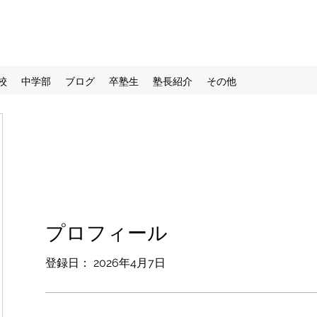
校
中学部
ブログ
卒塾生
塾長紹介
その他
プロフィール
登録日： 2026年4月7日