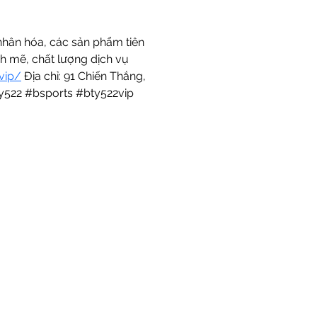
hân hóa, các sản phẩm tiên 
h mẽ, chất lượng dịch vụ 
.vip/
 Địa chỉ: 91 Chiến Thắng, 
ty522 #bsports #bty522vip