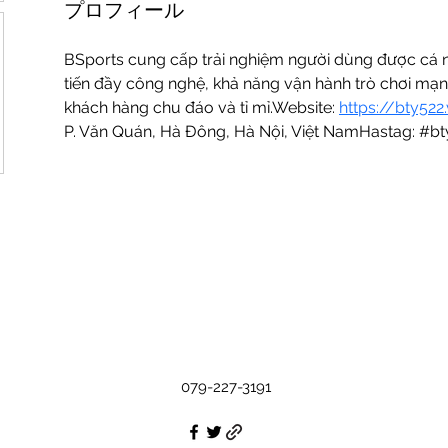
プロフィール
BSports cung cấp trải nghiệm người dùng được cá n
tiến đầy công nghệ, khả năng vận hành trò chơi mạn
khách hàng chu đáo và tỉ mỉ.Website: 
https://bty522
P. Văn Quán, Hà Đông, Hà Nội, Việt NamHastag: #b
079-227-3191