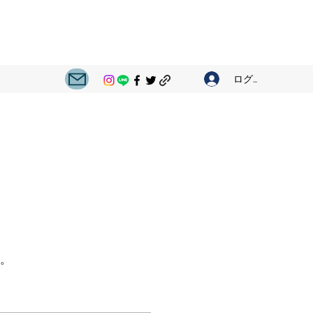
ログイン
。